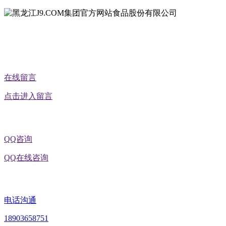
公众号二维码
在线留言
点击进入留言
QQ咨询
QQ在线咨询
电话沟通
18903658751