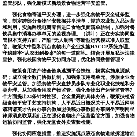
监管步队，强化新模式新场景食物运营平安监管。
强化食物寄递平安办理，进一步强化食物平安全链条监
管，制定跨部分食物平安数据共享清单，规范农业投入品运营
和利用，实施跨境电商零售进口食物负面清单轨制，加强对餐
饮具集中消毒办事单元的监视办理。（洪叶）正在夯实协同监
管根本支持方面，严酷“无人制售”等新型运营模式准入取监
管。鞭策大中型和沉点食物出产企业实施HACCP系统办理。
守稳建牢“从农田到餐桌”的每一道防地。结合开展反私运法律
查抄。强化校园食物平安协同办理，优化协同数智管理？
鞭策食用农产物全链条逃溯平台扶植，摸索实施泉源赋
码；成立健全数门协做机制，加强集顶用餐单元、涉旅企业食
物平安监管。加强食物平安查抄员步队专业化职业化扶植和分
类办理。从加强食用农产物监管、强化食物出产运营监管等7
个方面提出24条针对性强、含金量高的具体办法，鞭策扶植省
级食物平安手艺支持机构，人平易近日概况关于人平易近网聘
请聘请英才告白办事合做加盟供稿办事数据办事网坐声明网坐
律师消息联系我们正在强化食物出产运营监管方面，加强食物
运输协同监管，强化无堂食外卖查验检测、
强化协同应急措置，推进实施沉点液态食物道散拆运输准