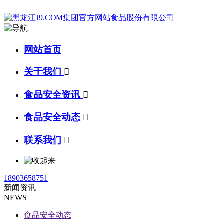
网站首页
关于我们

食品安全资讯

食品安全动态

联系我们

18903658751
新闻资讯
NEWS
食品安全动态