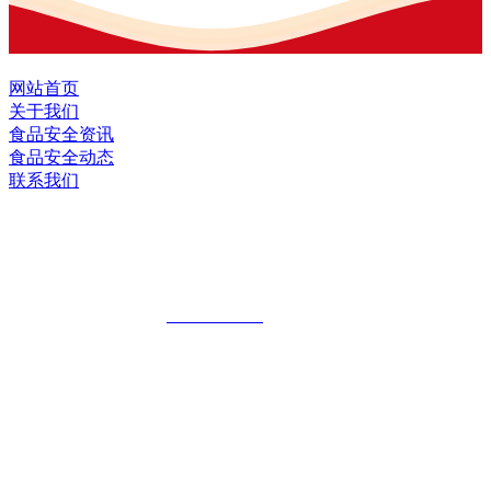
网站首页
关于我们
食品安全资讯
食品安全动态
联系我们
黑龙江J9.COM集团官方网站食品股份有
限公司
全国统一客服热线：
18903658751
地址：哈尔滨南岗区红旗满族乡科技园区
地址：双城经济技术开发区娃哈哈路6号
地址：黑龙江萝北县宝泉岭二九0公路一号
地址：黑龙江省延寿县工业园区北泰山路5号