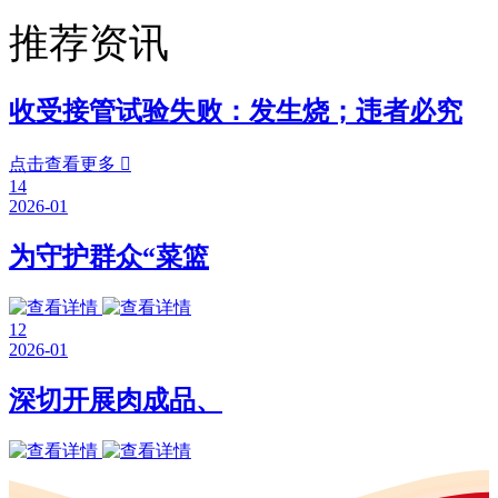
推荐资讯
收受接管试验失败：发生烧；违者必究
点击查看更多

14
2026-01
为守护群众“菜篮
12
2026-01
深切开展肉成品、