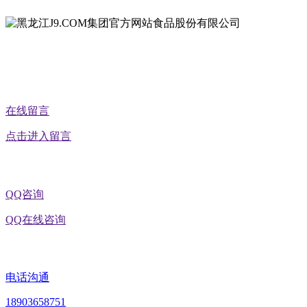
公众号二维码
在线留言
点击进入留言
QQ咨询
QQ在线咨询
电话沟通
18903658751