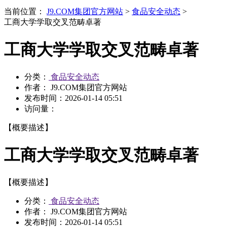
当前位置：
J9.COM集团官方网站
>
食品安全动态
>
工商大学学取交叉范畴卓著
工商大学学取交叉范畴卓著
分类：
食品安全动态
作者： J9.COM集团官方网站
发布时间：
2026-01-14 05:51
访问量：
【概要描述】
工商大学学取交叉范畴卓著
【概要描述】
分类：
食品安全动态
作者： J9.COM集团官方网站
发布时间：
2026-01-14 05:51