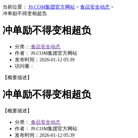
当前位置：
J9.COM集团官方网站
>
食品安全动态
>
冲单励不得变相超负
冲单励不得变相超负
分类：
食品安全动态
作者： J9.COM集团官方网站
发布时间：
2026-01-12 05:39
访问量：
【概要描述】
冲单励不得变相超负
【概要描述】
分类：
食品安全动态
作者： J9.COM集团官方网站
发布时间：
2026-01-12 05:39