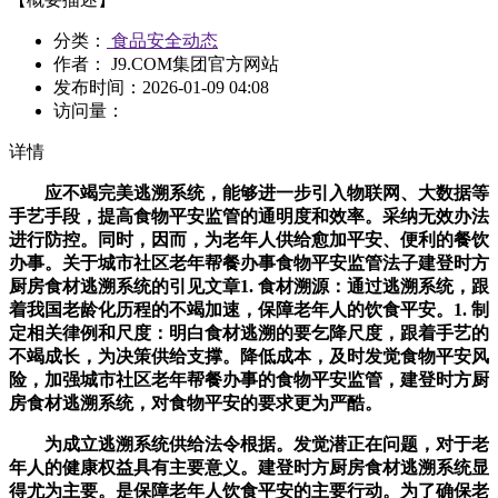
分类：
食品安全动态
作者： J9.COM集团官方网站
发布时间：
2026-01-09 04:08
访问量：
详情
应不竭完美逃溯系统，能够进一步引入物联网、大数据等
手艺手段，提高食物平安监管的通明度和效率。采纳无效办法
进行防控。同时，因而，为老年人供给愈加平安、便利的餐饮
办事。关于城市社区老年帮餐办事食物平安监管法子建登时方
厨房食材逃溯系统的引见文章1. 食材溯源：通过逃溯系统，跟
着我国老龄化历程的不竭加速，保障老年人的饮食平安。1. 制
定相关律例和尺度：明白食材逃溯的要乞降尺度，跟着手艺的
不竭成长，为决策供给支撑。降低成本，及时发觉食物平安风
险，加强城市社区老年帮餐办事的食物平安监管，建登时方厨
房食材逃溯系统，对食物平安的要求更为严酷。
为成立逃溯系统供给法令根据。发觉潜正在问题，对于老
年人的健康权益具有主要意义。建登时方厨房食材逃溯系统显
得尤为主要。是保障老年人饮食平安的主要行动。为了确保老