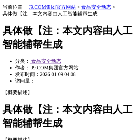
当前位置：
J9.COM集团官方网站
>
食品安全动态
>
具体做【注：本文内容由人工智能辅帮生成
具体做【注：本文内容由人工
智能辅帮生成
分类：
食品安全动态
作者： J9.COM集团官方网站
发布时间：
2026-01-09 04:08
访问量：
【概要描述】
具体做【注：本文内容由人工
智能辅帮生成
【概要描述】