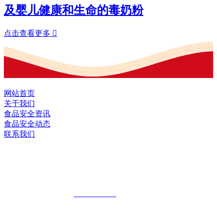
及婴儿健康和生命的毒奶粉
点击查看更多

网站首页
关于我们
食品安全资讯
食品安全动态
联系我们
黑龙江J9.COM集团官方网站食品股份有
限公司
全国统一客服热线：
18903658751
地址：哈尔滨南岗区红旗满族乡科技园区