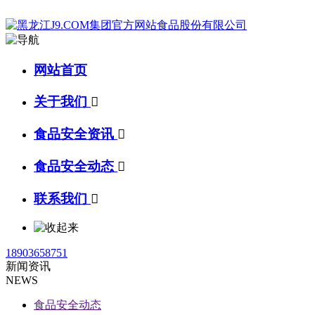
网站首页
关于我们

食品安全资讯

食品安全动态

联系我们

18903658751
新闻资讯
NEWS
食品安全动态