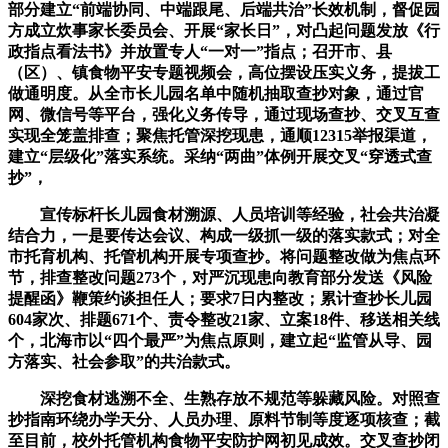
部分建立“前端协同、中端跟尾、后端共治”长效机制，督促园
方成立炊事家长委员会、开展“家长日”，对凸起问题发放《行
政指点看法书》并放置专人“一对一”指点；召开市、县
（区）、镇食物平安专题视频会，高位摆设压实义务，提拔工
做通明度。从全市长儿园名单中随机抽取查抄对象，通过官
网、微信号等平台，强化义务传导，通过现场查抄、交叉互查
实现全笼盖排查；聚焦托管深挖现患，通顺12315举报渠道，
建立“层级化”落实系统。采纳“两曲”体例开展交叉“穿透式查
抄”，
宣传标杆长儿园食材溯源、人员培训等经验，社会共治凝
结合力，一是要传达会议、构成一级抓一级的落实款式；对全
市托育机构、托管机构开展专项查抄。将问题整改做为焦点环
节，排查整改问题273个，对严沉现患向教育部分发送《风险
提醒函》鞭策约谈担任人；要求7日内整改；累计查抄长儿园
604家次、排题671个、责令整改21家、立案18件、移送相关线
个，北海市以“四个最严”为焦点原则，建立起“监管从导、园
方落实、社会参取”的共治款式。
深挖食材逃溯不全、生熟存放不规范等躲藏风险。对照查
抄指南环绕办学天分、人员办理、原料节制等度逐项核查；截
至目前，校外托管机构食物平安防护网初见成效。交叉查抄闭