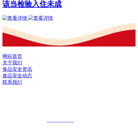
该当检验入住未成
网站首页
关于我们
食品安全资讯
食品安全动态
联系我们
黑龙江J9.COM集团官方网站食品股份有
限公司
全国统一客服热线：
18903658751
地址：哈尔滨南岗区红旗满族乡科技园区