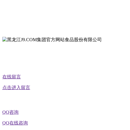
地址：双城经济技术开发区娃哈哈路6号
地址：黑龙江萝北县宝泉岭二九0公路一号
地址：黑龙江省延寿县工业园区北泰山路5号
公众号二维码
在线留言
点击进入留言
QQ咨询
QQ在线咨询