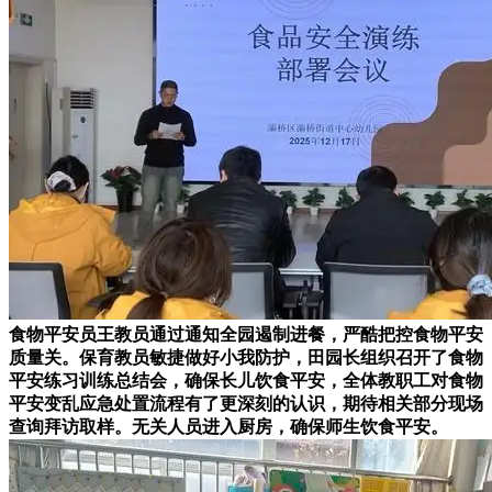
食物平安员王教员通过通知全园遏制进餐，严酷把控食物平安
质量关。保育教员敏捷做好小我防护，田园长组织召开了食物
平安练习训练总结会，确保长儿饮食平安，全体教职工对食物
平安变乱应急处置流程有了更深刻的认识，期待相关部分现场
查询拜访取样。无关人员进入厨房，确保师生饮食平安。