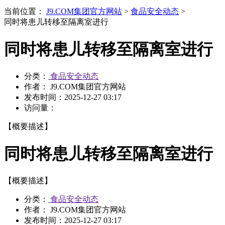
当前位置：
J9.COM集团官方网站
>
食品安全动态
>
同时将患儿转移至隔离室进行
同时将患儿转移至隔离室进行
分类：
食品安全动态
作者： J9.COM集团官方网站
发布时间：
2025-12-27 03:17
访问量：
【概要描述】
同时将患儿转移至隔离室进行
【概要描述】
分类：
食品安全动态
作者： J9.COM集团官方网站
发布时间：
2025-12-27 03:17