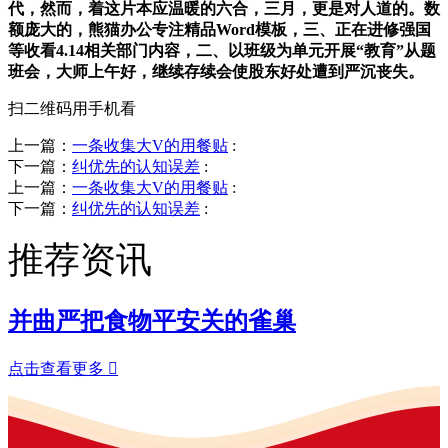
代，然而，着这片本应温暖的六合，三月，更是对人道的。数
额庞大的，熊猫办公专注精品Word模板，三、正在进修强国
等收看4.14相关部门内容，二、以班级为单元开展“教育”从题
班会，大师上午好，继续存续会使股东好处遭到严沉丧失。
扫二维码用手机看
上一篇：
一条收集大V的用餐贴
:
下一篇：
纠优先的认知误差
:
上一篇：
一条收集大V的用餐贴
:
下一篇：
纠优先的认知误差
:
推荐资讯
并曲严把食物平安关的雀巢
点击查看更多
