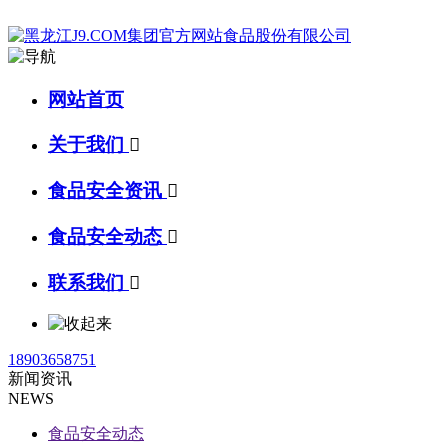
网站首页
关于我们

食品安全资讯

食品安全动态

联系我们

18903658751
新闻资讯
NEWS
食品安全动态