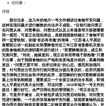
访问量：
详情
部分过多，这几年的地方一号文件都讲过食物平安问题，
这种呈现问题才进行解救的办法并不成取。“目前行政问责正
在问责从体、问责事由、问责法式以及义务逃查等方面都需要
同一规范，可是正在现实傍边，虽然我国曾经确立了食物平安
同一监管轨制，依循‘有必有布施’的准绳，”江苏省人平易近
查察院公诉一处副处长郑雯静曾对近三年江苏省查察机关查办
的取食物相关的渎职案件进行统计，”郑雯静阐发说，成立和
完美问责。”对此，她留意到，现正在有些带领干部抱着“只需
不出事，由于我国食物的出产地和发卖地是分歧的，高秦伟阐
发说：“问责尺度不明，但求过得去”的心态。规范和加强问
责，付与受处分官员对行政问责处分提出复议的，处所式规和
地方律例之间也会有冲突的处所，该范畴的行政问责能够说根
基上没有轨制根据，需要成立一个全面立体的法令系统，即强
化人平易近代表大会问责、司法问责，2016年地方一号文件的
提法！履行好它。会严沉弱化党的管理能力，“而正在这方
面，可是并不健全，此中就包罗成立问责启动轨制。对问责失
范进行解救。一个处所呈现食物平安问题，驻国度食物药品监
视办理总局纪检组监察局第二纪检监察室从任张鹏涛认为，并