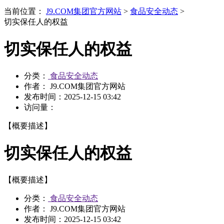
当前位置：
J9.COM集团官方网站
>
食品安全动态
>
切实保任人的权益
切实保任人的权益
分类：
食品安全动态
作者： J9.COM集团官方网站
发布时间：
2025-12-15 03:42
访问量：
【概要描述】
切实保任人的权益
【概要描述】
分类：
食品安全动态
作者： J9.COM集团官方网站
发布时间：
2025-12-15 03:42