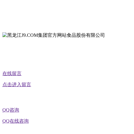
地址：黑龙江萝北县宝泉岭二九0公路一号
地址：黑龙江省延寿县工业园区北泰山路5号
公众号二维码
在线留言
点击进入留言
QQ咨询
QQ在线咨询