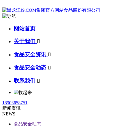
网站首页
关于我们

食品安全资讯

食品安全动态

联系我们

18903658751
新闻资讯
NEWS
食品安全动态