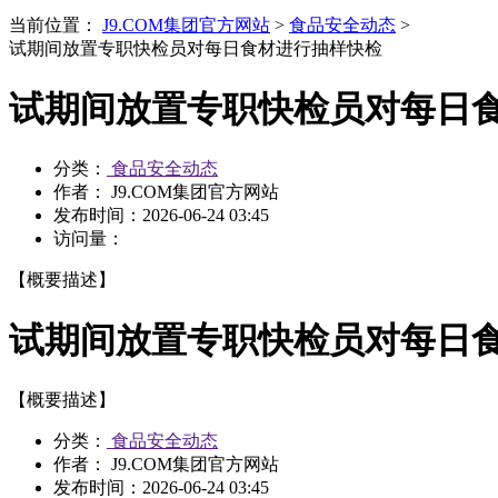
当前位置：
J9.COM集团官方网站
>
食品安全动态
>
试期间放置专职快检员对每日食材进行抽样快检
试期间放置专职快检员对每日
分类：
食品安全动态
作者： J9.COM集团官方网站
发布时间：
2026-06-24 03:45
访问量：
【概要描述】
试期间放置专职快检员对每日
【概要描述】
分类：
食品安全动态
作者： J9.COM集团官方网站
发布时间：
2026-06-24 03:45