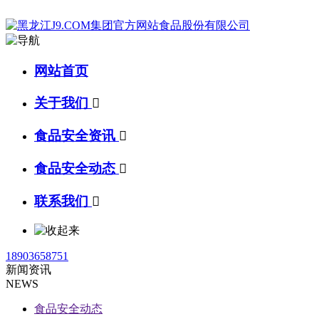
网站首页
关于我们

食品安全资讯

食品安全动态

联系我们

18903658751
新闻资讯
NEWS
食品安全动态