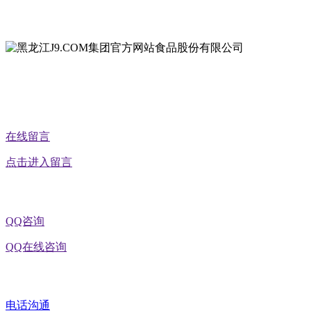
地址：黑龙江省延寿县工业园区北泰山路5号
在线留言
点击进入留言
QQ咨询
QQ在线咨询
电话沟通