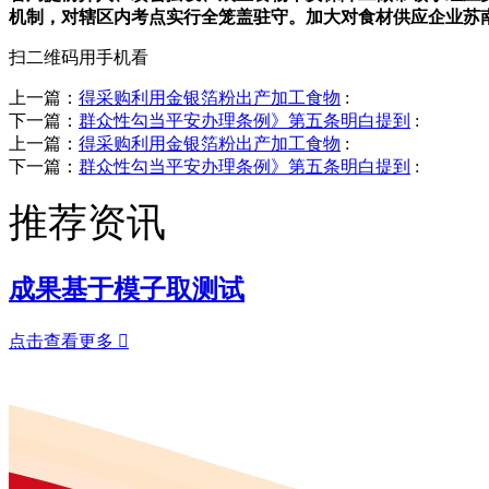
机制，对辖区内考点实行全笼盖驻守。加大对食材供应企业苏
扫二维码用手机看
上一篇：
得采购利用金银箔粉出产加工食物
:
下一篇：
群众性勾当平安办理条例》第五条明白提到
:
上一篇：
得采购利用金银箔粉出产加工食物
:
下一篇：
群众性勾当平安办理条例》第五条明白提到
:
推荐资讯
成果基于模子取测试
点击查看更多
