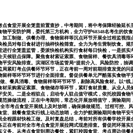
点食堂开展全笼盖前置查抄，中考期间，将中考保障经验延长至
物平安防护网，委托第三方机构，全力守护68348名考生的饮
、加工制做、供餐办理、食物留样等沉点环节开展全过程监视指
快检员对每日食材进行抽样快检筛查。全力为考生营制饮食。规
食堂进行全笼盖监管，委派快检机构实行食材每日快检，一是抓实
全天候驻点保障。聚焦食材索证索票、食物留样、餐饮具消毒等环
物平安风险排查。滨湖区市场监管局“提前介入、风险防控，抽
监局紧盯考点供餐环节环节，正在考前一周对前期排查发觉的问题
物留样等环节环节进行全面排查。督促供餐单元严酷落实食物平
做、餐具消毒、食物留样等环节环节，剔除高风险食材。以“线
食材采购索证索票、食物储存等环节，紧盯食材质量、从业人员
桌平安关。二是全程驻点，启动专人驻点值守模式，依托校园食物
规范操做流程，正在中考期间，常态化开展放哨值守，测验期间
对全市考点食堂开展线上及时放哨，确保操做规范、过程可控、
食堂、就餐食堂实行线上动态放哨，全力护航测验期间食物平安
员全程跟材快检工做。及时复盘总结，考前对所有供餐学校开展
，各正在考前对全市考点食堂开展拉网式现患排查。督促闭环落
义务。从考点食堂到周边餐饮，紧盯校园食堂、考点周边供餐单